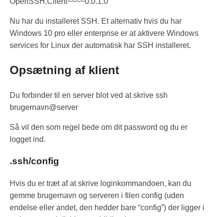
OpenSSH.Client~~~~0.0.1.0
Nu har du installeret SSH. Et alternativ hvis du har
Windows 10 pro eller enterprise er at aktivere Windows
services for Linux der automatisk har SSH installeret.
Opsætning af klient
Du forbinder til en server blot ved at skrive ssh
brugernavn@server
Så vil den som regel bede om dit password og du er
logget ind.
.ssh/config
Hvis du er træt af at skrive loginkommandoen, kan du
gemme brugernavn og serveren i filen config (uden
endelse eller andet, den hedder bare “config”) der ligger i