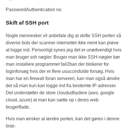
PasswordAuthentication no
Skift af SSH port
Nogle mennesker vil anbefale dig at skifte SSH porten så
diverse bots der scanner internettet ikke nemt kan prøve
at logge ind. Personligt synes jeg det er unødvendigt hvis
man bruger ssh nøgler. Bruger man ikke SSH-nøgler bør
man installere programmet fail2ban der blokerer for
loginforsøg hvis der er flere usuccesfulde forsøg. Hvis
man har en firewall foran serveren, kan man også ændre
det så man kun kan logge ind fra bestemte IP-adresser.
Det understøtter de store cloududbydere (aws, google
cloud, azure) at man kan sætte op i deres web
brugerflade.
Hvis man ønsker at ændre porten, kan det gøres i denne
linje: