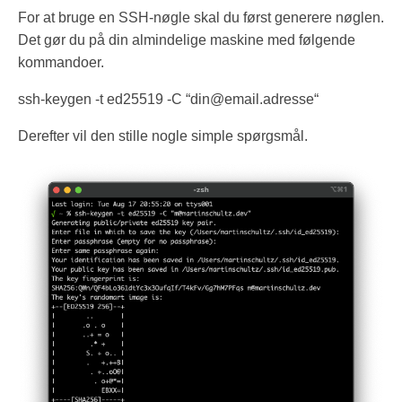
For at bruge en SSH-nøgle skal du først generere nøglen.
Det gør du på din almindelige maskine med følgende
kommandoer.
ssh-keygen -t ed25519 -C “
din@email.adresse
“
Derefter vil den stille nogle simple spørgsmål.