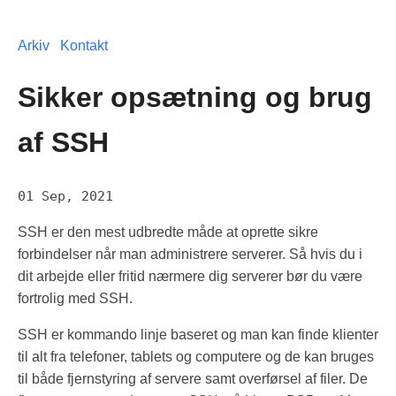
Arkiv
Kontakt
Sikker opsætning og brug
af SSH
01 Sep, 2021
SSH er den mest udbredte måde at oprette sikre
forbindelser når man administrere serverer. Så hvis du i
dit arbejde eller fritid nærmere dig serverer bør du være
fortrolig med SSH.
SSH er kommando linje baseret og man kan finde klienter
til alt fra telefoner, tablets og computere og de kan bruges
til både fjernstyring af servere samt overførsel af filer. De