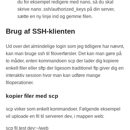
du for eksempel redigere med nano, så du skal
skrive nano .ssh/authorized_keys på din server,
sætte en ny linje ind og gemme filen.
Brug af SSH-klienten
Ud over det almindelige login som jeg tidligere har nævnt,
kan man bruge ssh til filoverførsler. Det kan man gøre på
to måder, enten kommandoen scp der lader dig kopiere
enkelt filer eller sftp der ligesom traditionel ftp giver dig en
interaktiv session hvor man kan udføre mange
filoperationer.
kopier filer med scp
scp virker som enkelt kommandoer. Følgende eksempel
vil uploade en fil til serveren dev, i mappen web:
scp fil.test dev:~/web