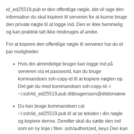
id_ed25519.pub er den offentlige nøgle, det vil sige den
information du skal kopiere til serveren for at kunne bruge
den private nøgle til at logge ind. Den er ikke hemmelig
og kan praktisk talt ikke misbruges af andre.
For at kopiere den offentlige nøgle til serveren har du et
par muligheder:
Hvis din almindelige bruger kan logge ind på
serveren via et password, kan du bruge
kommandoen ssh-copy-id til at kopiere nøglen op.
Det gør du med kommandoen ssh-copy-id -i
~/.ssh/id_ed25519.pub ditbrugernavn@ditdomæne
Du kan bruge kommandoen cat
~/.ssh/id_ed25519.pub til at se teksten i din nøgle
og kopiere denne. Derefter skal du sætte den ind
som en ny linje i filen .ssh/authorized_keys Den kan