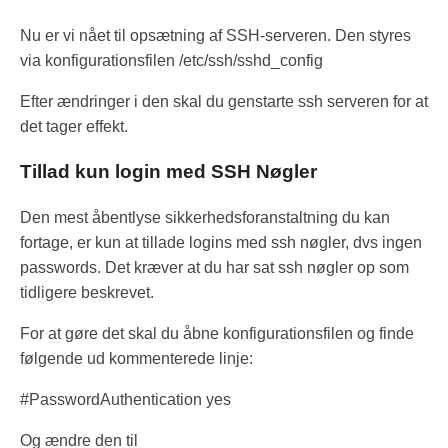
Nu er vi nået til opsætning af SSH-serveren. Den styres
via konfigurationsfilen /etc/ssh/sshd_config
Efter ændringer i den skal du genstarte ssh serveren for at
det tager effekt.
Tillad kun login med SSH Nøgler
Den mest åbentlyse sikkerhedsforanstaltning du kan
fortage, er kun at tillade logins med ssh nøgler, dvs ingen
passwords. Det kræver at du har sat ssh nøgler op som
tidligere beskrevet.
For at gøre det skal du åbne konfigurationsfilen og finde
følgende ud kommenterede linje:
#PasswordAuthentication yes
Og ændre den til