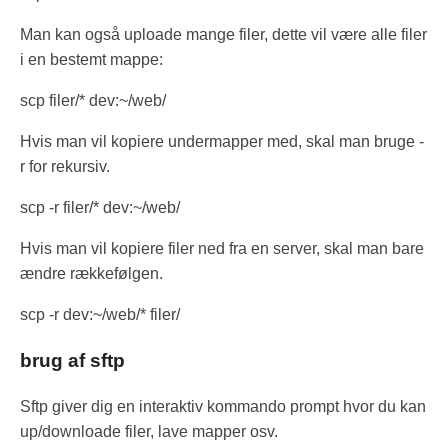
Man kan også uploade mange filer, dette vil være alle filer
i en bestemt mappe:
scp filer/* dev:~/web/
Hvis man vil kopiere undermapper med, skal man bruge -
r for rekursiv.
scp -r filer/* dev:~/web/
Hvis man vil kopiere filer ned fra en server, skal man bare
ændre rækkefølgen.
scp -r dev:~/web/* filer/
brug af sftp
Sftp giver dig en interaktiv kommando prompt hvor du kan
up/downloade filer, lave mapper osv.