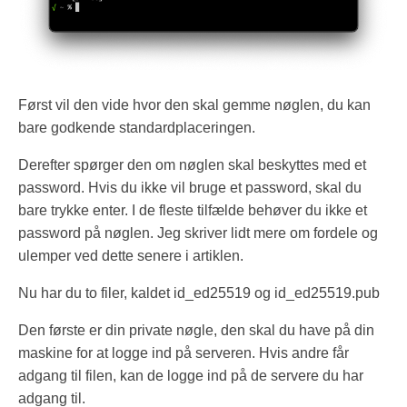
Først vil den vide hvor den skal gemme nøglen, du kan
bare godkende standardplaceringen.
Derefter spørger den om nøglen skal beskyttes med et
password. Hvis du ikke vil bruge et password, skal du
bare trykke enter. I de fleste tilfælde behøver du ikke et
password på nøglen. Jeg skriver lidt mere om fordele og
ulemper ved dette senere i artiklen.
Nu har du to filer, kaldet id_ed25519 og id_ed25519.pub
Den første er din private nøgle, den skal du have på din
maskine for at logge ind på serveren. Hvis andre får
adgang til filen, kan de logge ind på de servere du har
adgang til.