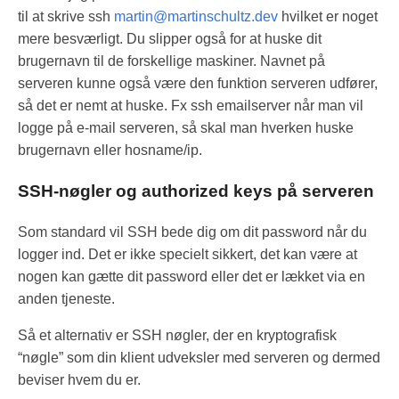
til at skrive ssh
martin@martinschultz.dev
hvilket er noget
mere besværligt. Du slipper også for at huske dit
brugernavn til de forskellige maskiner. Navnet på
serveren kunne også være den funktion serveren udfører,
så det er nemt at huske. Fx ssh emailserver når man vil
logge på e-mail serveren, så skal man hverken huske
brugernavn eller hosname/ip.
SSH-nøgler og authorized keys på serveren
Som standard vil SSH bede dig om dit password når du
logger ind. Det er ikke specielt sikkert, det kan være at
nogen kan gætte dit password eller det er lækket via en
anden tjeneste.
Så et alternativ er SSH nøgler, der en kryptografisk
“nøgle” som din klient udveksler med serveren og dermed
beviser hvem du er.