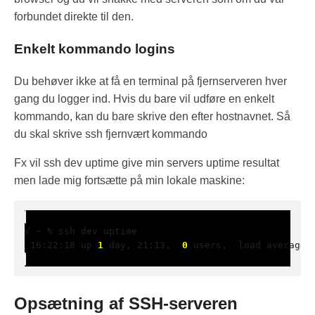
forbundet direkte til den.
Enkelt kommando logins
Du behøver ikke at få en terminal på fjernserveren hver
gang du logger ind. Hvis du bare vil udføre en enkelt
kommando, kan du bare skrive den efter hostnavnet. Så
du skal skrive ssh fjernvært kommando
Fx vil ssh dev uptime give min servers uptime resultat
men lade mig fortsætte på min lokale maskine:
 16:22:18 up 
1
 day, 21:13,  
0
 users,  load average:
Opsætning af SSH-serveren