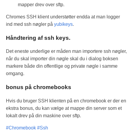
mapper drev over sftp.
Chromes SSH klient understøtter endda at man logger
ind med ssh nøgler på
yubikeys
.
Håndtering af ssh keys.
Det eneste underlige er måden man importere ssh nøgler,
når du skal importer din nøgle skal du i dialog boksen
markere både din offentlige og private nøgle i samme
omgang.
bonus på chromebooks
Hvis du bruger SSH klienten på en chromebook er der en
ekstra bonus, du kan vælge at mappe din server som et
lokalt drev på din maskine over sftp.
#Chromebook
#Ssh